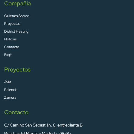
Compañia
Quienes Somos
Proyectos
District Heating
Noticias
Contacto
Faq's
Proyectos
Ávila
Palencia
Zamora
Contacto
C/ Camino San Sebastián, 8, entreplanta B
Boadilla del Monte - Madrid - 28660