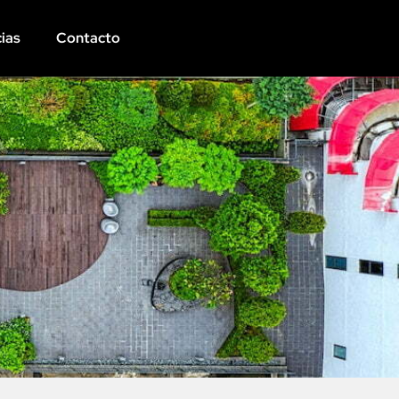
ias
Contacto