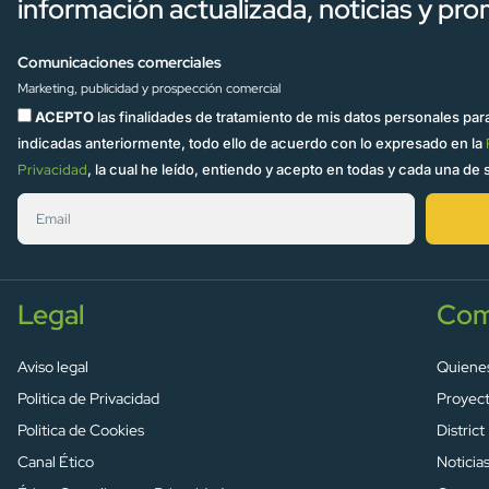
información actualizada, noticias y pr
Comunicaciones comerciales
Marketing, publicidad y prospección comercial
ACEPTO
las finalidades de tratamiento de mis datos personales para
indicadas anteriormente, todo ello de acuerdo con lo expresado en la
Privacidad
, la cual he leído, entiendo y acepto en todas y cada una de 
Legal
Com
Aviso legal
Quiene
Politica de Privacidad
Proyec
Politica de Cookies
District
Canal Ético
Noticia