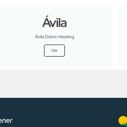
Ávila
Ávila Distric Heating
Ver
ener