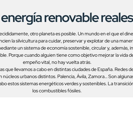
energía renovable reales
ecididamente, otro planeta es posible. Un mundo en el que el din
ien la silvicultura para cuidar, preservar y explotar de una ma
 mediante un sistema de economía sostenible, circular y, además,
le. Porque cuando alguien tiene como objetivo mejorar la vida de 
empeño vital, no hay vuelta atrás.
 que llevamos a cabo en distintas ciudades de España. Redes de 
n núcleos urbanos distintos. Palencia, Ávila, Zamora… Son algiuna
 cabo estos sistemas energéticos verdes y sostenibles. La transici
los combustibles fósiles.