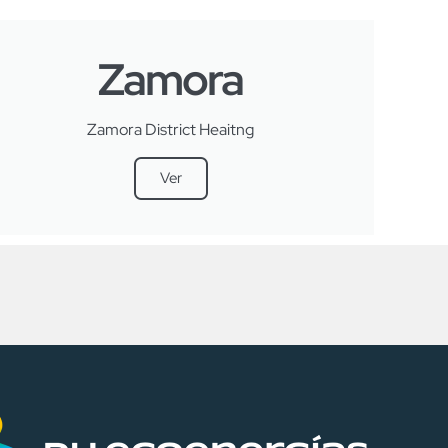
Zamora
Zamora District Heaitng
Ver