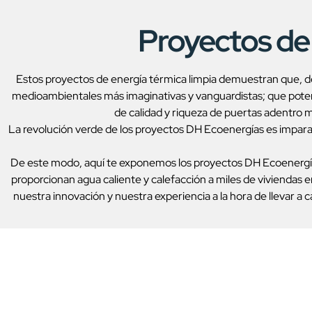
Proyectos de 
Estos proyectos de energía térmica limpia demuestran que, d
medioambientales más imaginativas y vanguardistas; que potenc
de calidad y riqueza de puertas adentro
La revolución verde de los proyectos DH Ecoenergías es imparab
De este modo, aquí te exponemos los proyectos DH Ecoenergías
proporcionan agua caliente y calefacción a miles de viviendas e
nuestra innovación y nuestra experiencia a la hora de llevar a