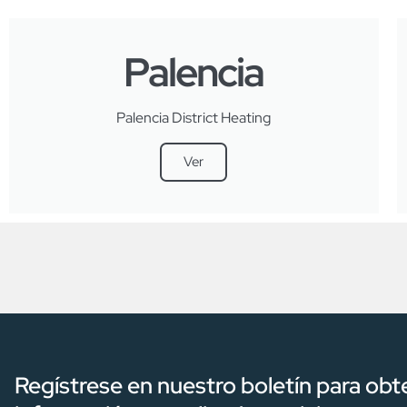
Palencia
Palencia District Heating
Ver
Regístrese en nuestro boletín para obt