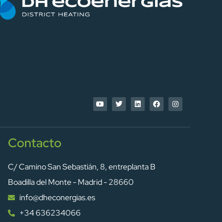
Contacto
C/ Camino San Sebastián, 8, entreplanta B
Boadilla del Monte - Madrid - 28660
info@dheconergias.es
+34 636234066