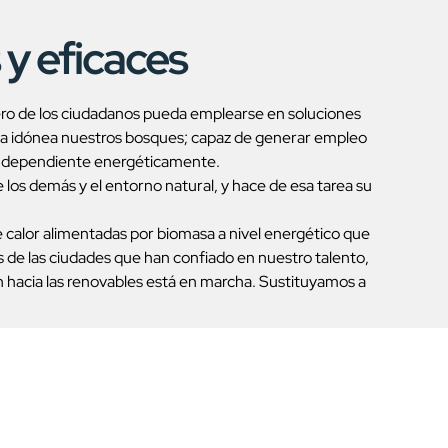
 y eficaces
ero de los ciudadanos pueda emplearse en soluciones
nera idónea nuestros bosques; capaz de generar empleo
 independiente energéticamente.
los demás y el entorno natural, y hace de esa tarea su
calor alimentadas por biomasa a nivel energético que
s de las ciudades que han confiado en nuestro talento,
ón hacia las renovables está en marcha. Sustituyamos a