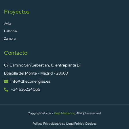
Proyectos
Ávila
Palencia
Zamora
Contacto
C/ Camino San Sebastián, 8, entreplanta B
Boadilla del Monte - Madrid - 28660
info@dheconergias.es
+34 636234066
Copyright © 2022
Best Marketing
, All rights reserved.
Política Privacidad
Aviso Legal
Política Cookies