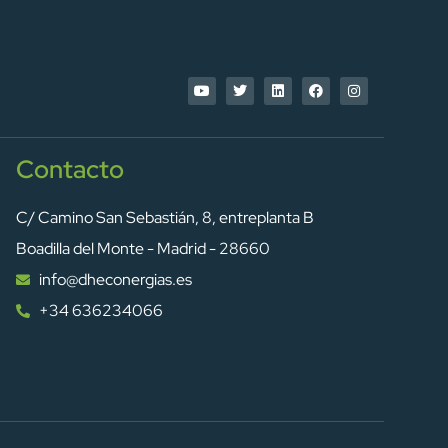
Contacto
C/ Camino San Sebastián, 8, entreplanta B
Boadilla del Monte - Madrid - 28660
info@dheconergias.es
+34 636234066