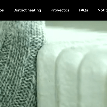
os
District heating
Proyectos
FAQs
Notic