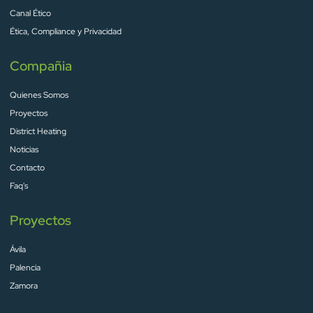
Canal Ético
Ética, Compliance y Privacidad
Compañia
Quienes Somos
Proyectos
District Heating
Noticias
Contacto
Faq's
Proyectos
Ávila
Palencia
Zamora