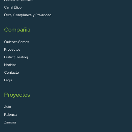
Canal Ético
Ética, Compliance y Privacidad
Compañia
Quienes Somos
Proyectos
District Heating
Noticias
Contacto
Faq's
Proyectos
Ávila
Palencia
Zamora